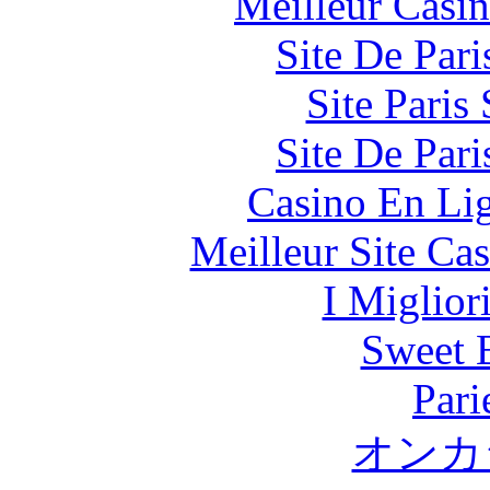
Meilleur Casi
Site De Pari
Site Paris
Site De Pari
Casino En Li
Meilleur Site Ca
I Miglior
Sweet 
Pari
オンカ