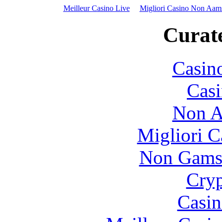
Meilleur Casino Live
Migliori Casino Non Aam
Curate
Casin
Casi
Non A
Migliori 
Non Gams
Cryp
Casin