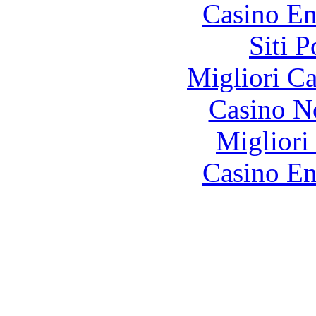
Casino En
Siti 
Migliori 
Casino N
Migliori
Casino En