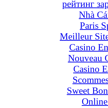
рейтинг за
Nhà Cá
Paris S
Meilleur Sit
Casino En
Nouveau C
Casino E
Scommes
Sweet Bon
Online